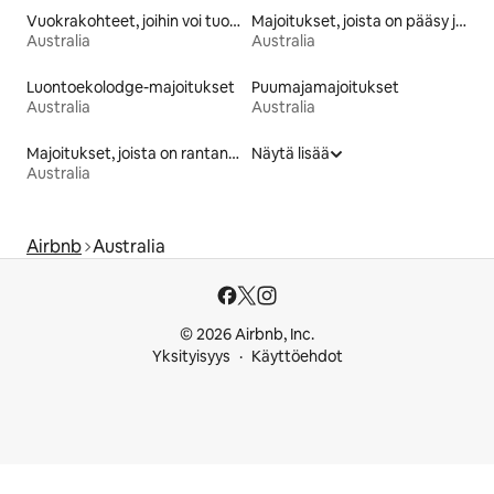
Vuokrakohteet, joihin voi tuoda lemmikin
Majoitukset, joista on pääsy järvelle
Australia
Australia
Luontoekolodge-majoitukset
Puumajamajoitukset
Australia
Australia
Majoitukset, joista on rantanäkymä
Näytä lisää
Australia
Airbnb
Australia
© 2026 Airbnb, Inc.
Yksityisyys
Käyttöehdot