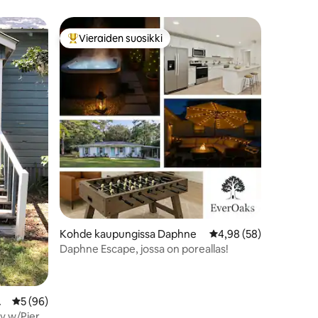
Vieraiden suosikki
istoa
Vieraiden suosikkien parhaimmistoa
Kohde kaupungissa Daphne
Keskimääräinen arvio 
4,98 (58)
Daphne Escape, jossa on poreallas!
c
Keskimääräinen arvio 5/5, 96 arvostelua
5 (96)
y w/Pier +