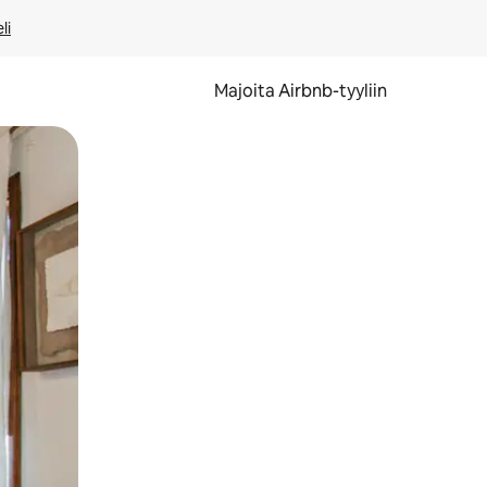
li
Majoita Airbnb-tyyliin