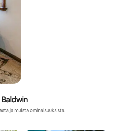
a Baldwin
esta ja muista ominaisuuksista.