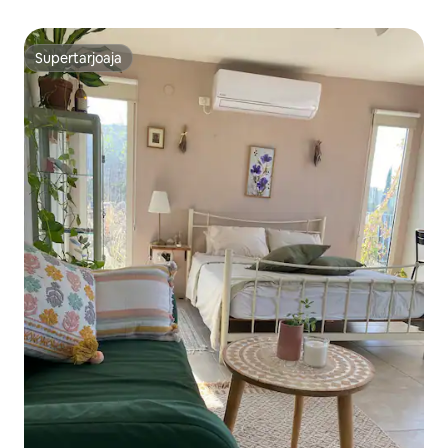
Supertarjoaja
Supertarjoaja