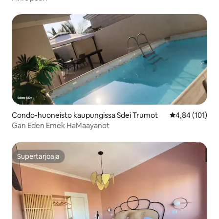
Condo-huoneisto kaupungissa Sdei Trumot
Keskimääräinen
4,84 (101)
Gan Eden Emek HaMaayanot
Supertarjoaja
Supertarjoaja