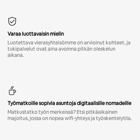
Varaa luottavaisin mielin
Luotettava vierasyhteisömme on arvioinut kohteet, ja
tukipalvelut ovat aina avoinna pitkän oleskelun
aikana.
Työmatkoille sopivia asuntoja digitaalisille nomadeille
Matkustatko työn merkeissä? Etsi pitkäaikainen
majoitus, jossa on nopea wifi-yhteys ja työskentelytila.