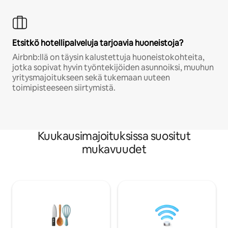
Etsitkö hotellipalveluja tarjoavia huoneistoja?
Airbnb:llä on täysin kalustettuja huoneistokohteita,
jotka sopivat hyvin työntekijöiden asunnoiksi, muuhun
yritysmajoitukseen sekä tukemaan uuteen
toimipisteeseen siirtymistä.
Kuukausimajoituksissa suositut
mukavuudet