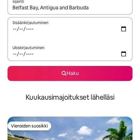
sijainti
Kun tulokset ovat saatavilla, navigoi ylös- ja alas-nuolinäppäimi
Sisäänkirjautuminen
Uloskirjautuminen
Haku
Kuukausimajoitukset lähelläsi
Vieraiden suosikki
Vieraiden suosikki