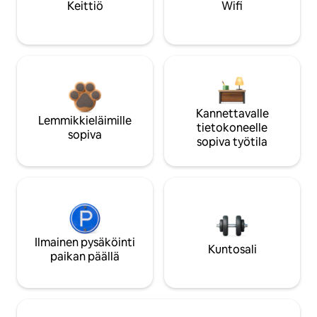
Keittiö
Wifi
Kannettavalle
Lemmikkieläimille
tietokoneelle
sopiva
sopiva työtila
Ilmainen pysäköinti
Kuntosali
paikan päällä