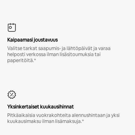
Kaipaamasi joustavuus
Valitse tarkat saapumis- ja lähtöpäivät ja varaa
helposti verkossa ilman lisäsitoumuksia tai
paperitöitä.*
Yksinkertaiset kuukausihinnat
Pitkäaikaisia vuokrakohteita alennushintaan ja yksi
kuukausimaksu ilman lisämaksuja.*