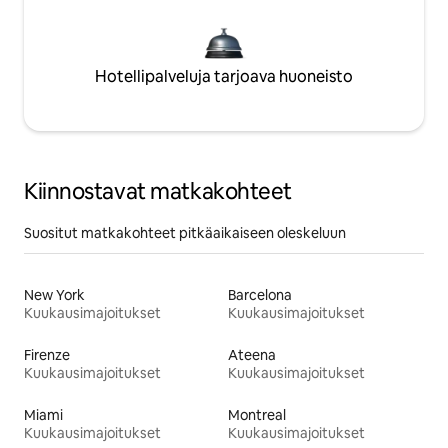
Hotellipalveluja tarjoava huoneisto
Kiinnostavat matkakohteet
Suositut matkakohteet pitkäaikaiseen oleskeluun
New York
Barcelona
Kuukausimajoitukset
Kuukausimajoitukset
Firenze
Ateena
Kuukausimajoitukset
Kuukausimajoitukset
Miami
Montreal
Kuukausimajoitukset
Kuukausimajoitukset