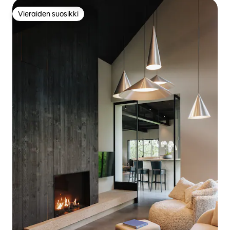
Vieraiden suosikki
Vieraiden suosikki