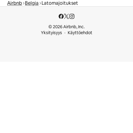
Airbnb
Belgia
Latomajoitukset
© 2026 Airbnb, Inc.
Yksityisyys
Käyttöehdot