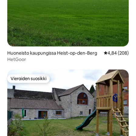
Huoneisto kaupungissa Heist-op-den-Berg
Keskimääräinen
4,84 (208)
HetGoor
Vieraiden suosikki
Vieraiden suosikki