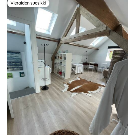
Vieraiden suosikki
Vieraiden suosikki