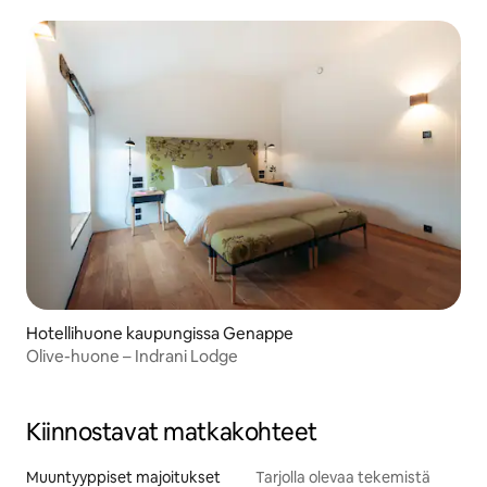
Hotellihuone kaupungissa Genappe
Olive-huone – Indrani Lodge
Kiinnostavat matkakohteet
Muuntyyppiset majoitukset
Tarjolla olevaa tekemistä