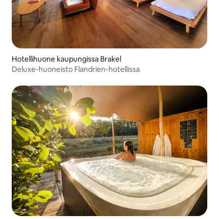
Hotellihuone kaupungissa Brakel
Deluxe-huoneisto Flandrien-hotellissa