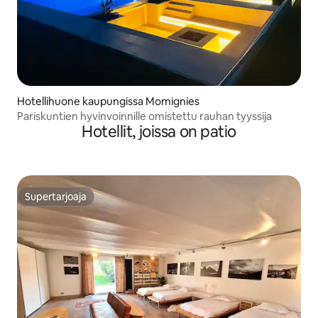
Hotellihuone kaupungissa Momignies
Pariskuntien hyvinvoinnille omistettu rauhan tyyssija
Hotellit, joissa on patio
Supertarjoaja
Supertarjoaja