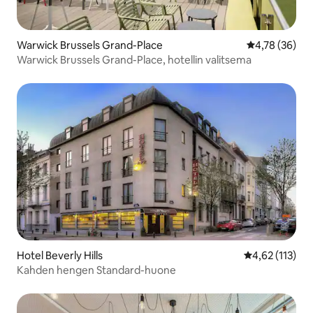
Warwick Brussels Grand-Place
Keskimääräine
4,78 (36)
Warwick Brussels Grand-Place, hotellin valitsema
Hotel Beverly Hills
Keskimääräinen
4,62 (113)
Kahden hengen Standard-huone