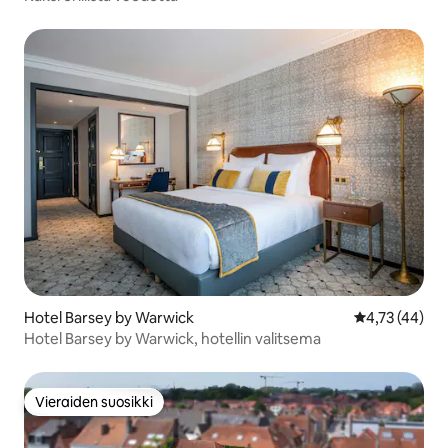
Hotel Barsey by Warwick
Keskimääräine
4,73 (44)
Hotel Barsey by Warwick, hotellin valitsema
Vieraiden suosikki
Vieraiden suosikki