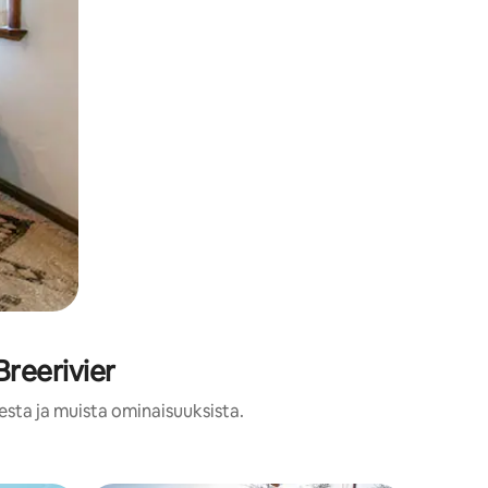
Breerivier
esta ja muista ominaisuuksista.