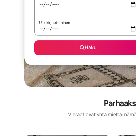
Uloskirjautuminen
Haku
Parhaaksi
Vieraat ovat yhtä mieltä: nämä