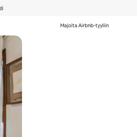
li
Majoita Airbnb-tyyliin