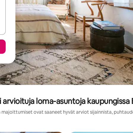
 arvioituja loma-asuntoja kaupungissa 
 majoittumiset ovat saaneet hyvät arviot sijainnista, puhtaud