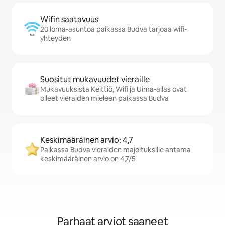
Wifin saatavuus
20 loma-asuntoa paikassa Budva tarjoaa wifi-
yhteyden
Suositut mukavuudet vieraille
Mukavuuksista Keittiö, Wifi ja Uima-allas ovat
olleet vieraiden mieleen paikassa Budva
Keskimääräinen arvio: 4,7
Paikassa Budva vieraiden majoituksille antama
keskimääräinen arvio on 4,7/5
Parhaat arviot saaneet