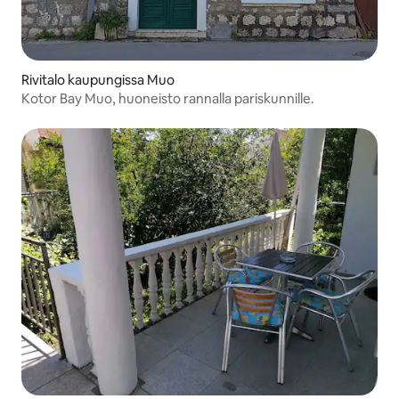
Rivitalo kaupungissa Muo
Kotor Bay Muo, huoneisto rannalla pariskunnille.