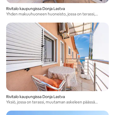
Rivitalo kaupungissa Donja Lastva
Yhden makuuhuoneen huoneisto, jossa on terassi,
muutaman askeleen päässä merestä
Rivitalo kaupungissa Donja Lastva
Yksiö, jossa on terassi, muutaman askeleen päässä
rannalta