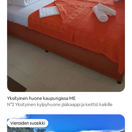
Yksityinen huone kaupungissa ME
N°2 Yksityinen kylpyhuone jääkaappi ja keittiö kaikille
Vieraiden suosikki
Vieraiden suosikki