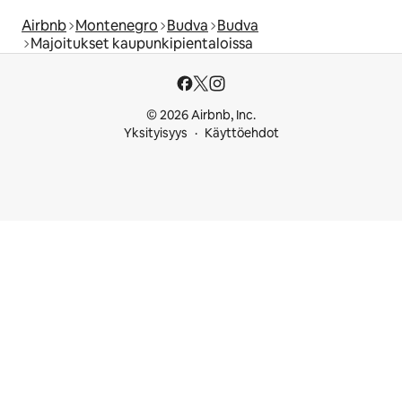
Airbnb
Montenegro
Budva
Budva
Majoitukset kaupunkipientaloissa
© 2026 Airbnb, Inc.
Yksityisyys
Käyttöehdot