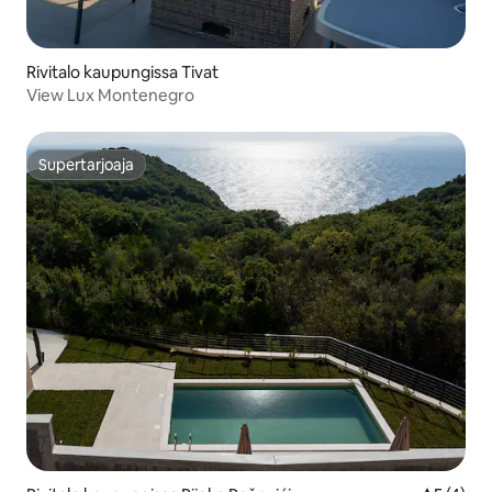
Rivitalo kaupungissa Tivat
View Lux Montenegro
Supertarjoaja
Supertarjoaja