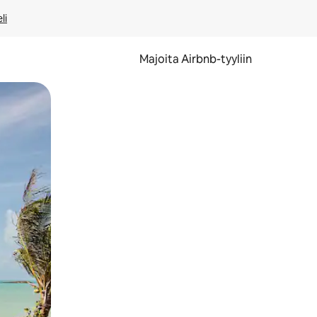
li
Majoita Airbnb-tyyliin