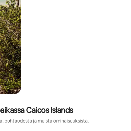
paikassa Caicos Islands
sta, puhtaudesta ja muista ominaisuuksista.