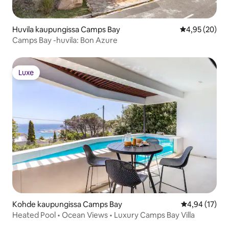
Huvila kaupungissa Camps Bay
Keskimääräine
4,95 (20)
Camps Bay -huvila: Bon Azure
Luxe
Luxe
Kohde kaupungissa Camps Bay
Keskimääräine
4,94 (17)
Heated Pool • Ocean Views • Luxury Camps Bay Villa