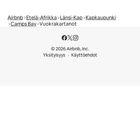
Airbnb
Etelä-Afrikka
Länsi-Kap
Kapkaupunki
Camps Bay
Vuokrakartanot
© 2026 Airbnb, Inc.
Yksityisyys
Käyttöehdot