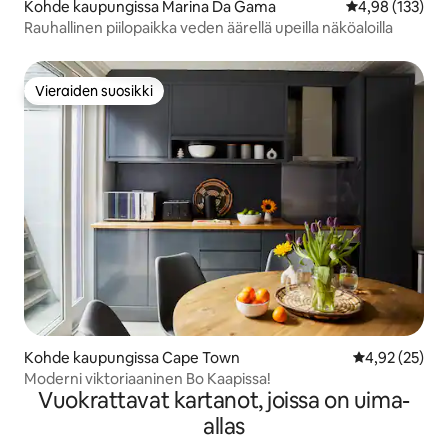
Kohde kaupungissa Marina Da Gama
Keskimääräinen
4,98 (133)
Rauhallinen piilopaikka veden äärellä upeilla näköaloilla
Vieraiden suosikki
Vieraiden suosikki
Kohde kaupungissa Cape Town
Keskimääräine
4,92 (25)
Moderni viktoriaaninen Bo Kaapissa!
Vuokrattavat kartanot, joissa on uima-
allas