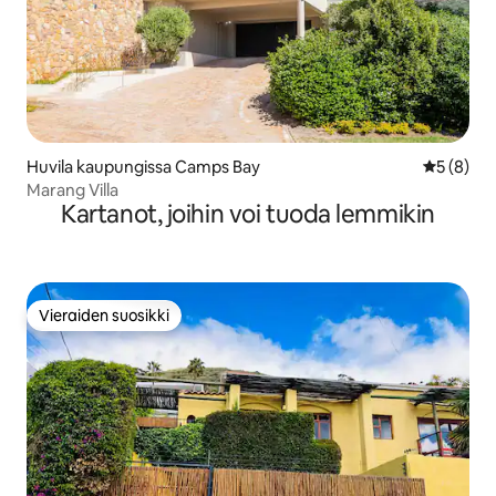
Huvila kaupungissa Camps Bay
Keskimäär
5 (8)
Marang Villa
Kartanot, joihin voi tuoda lemmikin
Vieraiden suosikki
Vieraiden suosikki