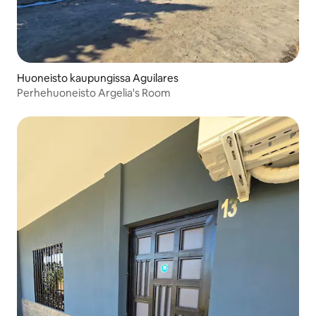
Huoneisto kaupungissa Aguilares
Perhehuoneisto Argelia's Room