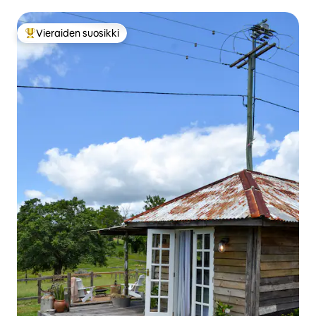
Vieraiden suosikki
Vieraiden suosikkien parhaimmistoa