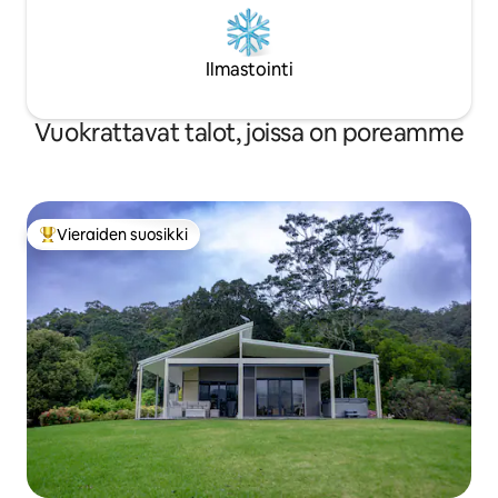
Ilmastointi
Vuokrattavat talot, joissa on poreamme
Vieraiden suosikki
Vieraiden suosikkien parhaimmistoa