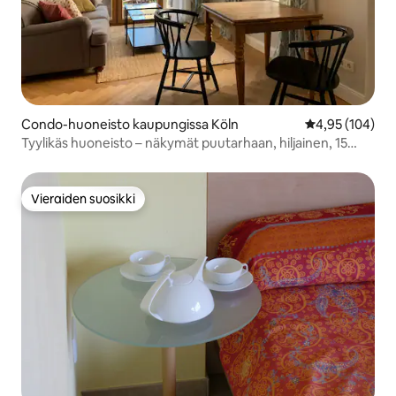
Condo-huoneisto kaupungissa Köln
Keskimääräinen
4,95 (104)
Tyylikäs huoneisto – näkymät puutarhaan, hiljainen, 15
minuuttia Domiin
Vieraiden suosikki
Vieraiden suosikki