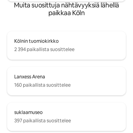
Muita suosittuja nähtävyyksiä lähellä
paikkaa Köln
Kölnin tuomiokirkko
2 394 paikallista suosittelee
Lanxess Arena
160 paikallista suosittelee
suklaamuseo
397 paikallista suosittelee