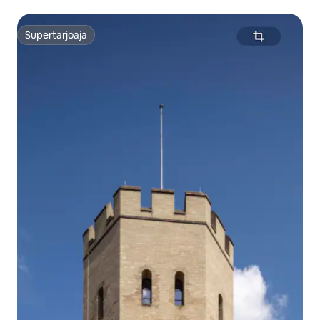
Supertarjoaja
Supertarjoaja