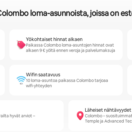
 Colombo loma-asunnoista, joissa on es
Yökohtaiset hinnat alkaen
Paikassa Colombo loma-asuntojen hinnat ovat
alkaen 9 € yöltä ennen veroja ja palvelumaksuja
Wifin saatavuus
10 loma-asuntoa paikassa Colombo tarjoaa
wifi-yhteyden
Läheiset nähtävyydet
ilta hyvät arviot –
Colombo – suosituimmat
Temple ja Advanced Tech