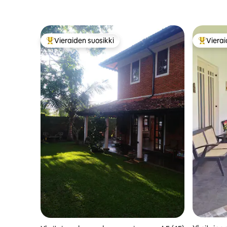
Vieraiden suosikki
Vierai
Vieraiden suosikkien parhaimmistoa
Vieraide