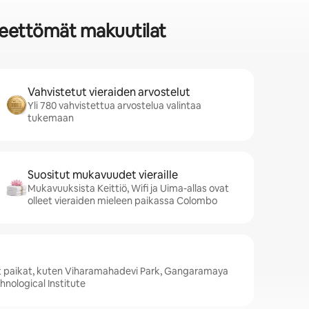
teettömät makuutilat
Vahvistetut vieraiden arvostelut
Yli 780 vahvistettua arvostelua valintaa
tukemaan
Suositut mukavuudet vieraille
Mukavuuksista Keittiö, Wifi ja Uima-allas ovat
olleet vieraiden mieleen paikassa Colombo
 paikat, kuten Viharamahadevi Park, Gangaramaya
nological Institute