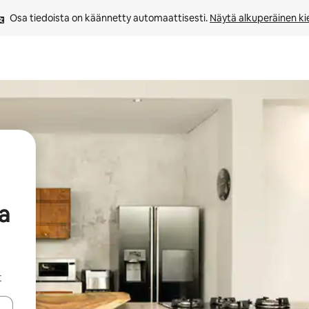
Osa tiedoista on käännetty automaattisesti. 
Näytä alkuperäinen kie
a
t