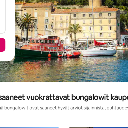
 saaneet vuokrattavat bungalowit kaup
ä bungalowit ovat saaneet hyvät arviot sijainnista, puhtaude