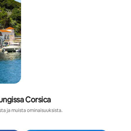
ungissa Corsica
sta ja muista ominaisuuksista.