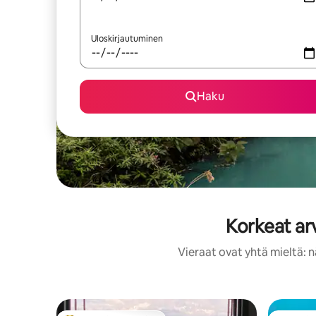
Uloskirjautuminen
Haku
Korkeat ar
Vieraat ovat yhtä mieltä: n