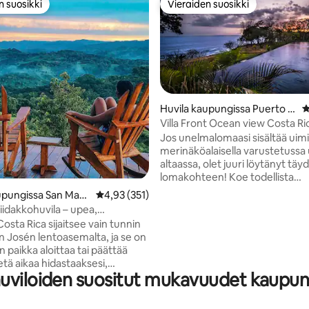
n suosikki
Vieraiden suosikki
n suosikki
Vieraiden suosikki
Huvila kaupungissa Puerto C
K
arrillo
Villa Front Ocean view Costa Ric
kokki)
Jos unelmalomaasi sisältää uim
merinäköalaisella varustetussa
98/5, 262 arvostelua
altaassa, olet juuri löytänyt täyd
lomakohteen! Koe todellista
rannikkolomaelämää saumattom
upungissa San Mate
Keskimääräinen arvio 4,93/5, 351 arvostelua
4,93 (351)
ja ulkotilojen designillamme. V
viidakkohuvila – upea,
yksityiseen huoneeseesi, jossa
, rauhallinen
osta Rica sijaitsee vain tunnin
kylpyhuone ja erityinen työtila. 
n Josén lentoasemalta, ja se on
nopea kuituoptinen wifi. Nauti
n paikka aloittaa tai päättää
aamiainen, joka tarjoillaan tuor
etä aikaa hidastaaksesi,
aamu, ja päivittäinen siivous sis
uviloiden suositut mukavuudet kaupun
ksesi ja luodaksesi uudelleen
hintaan. Varaa yksityinen keitt
 Ceibo on yksityinen,
tai hieronta kohteeseen. Löydä 
llinen huvilamme, jossa on
rantoja vain muutaman askelee