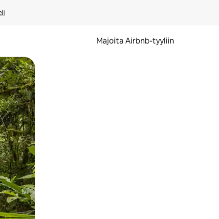
li
Majoita Airbnb-tyyliin