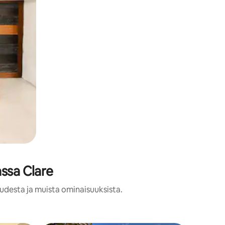
ssa Clare
audesta ja muista ominaisuuksista.