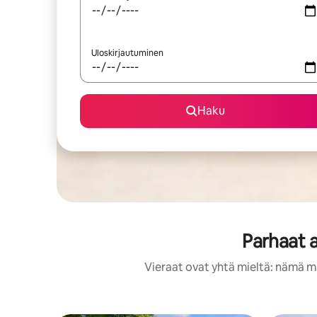
Uloskirjautuminen
Haku
Parhaat 
Vieraat ovat yhtä mieltä: nämä ma