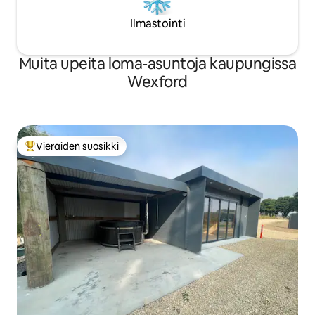
Ilmastointi
Muita upeita loma-asuntoja kaupungissa
Wexford
Vieraiden suosikki
Vieraiden suosikkien parhaimmistoa