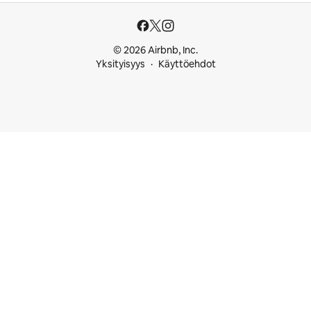
© 2026 Airbnb, Inc.
Yksityisyys
Käyttöehdot