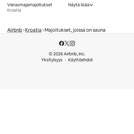
Vierasmajamajoitukset
Näytä lisää
Kroatia
Airbnb
Kroatia
Majoitukset, joissa on sauna
© 2026 Airbnb, Inc.
Yksityisyys
Käyttöehdot