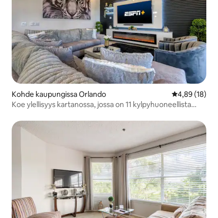
Kohde kaupungissa Orlando
Keskimääräine
4,89 (18)
Koe ylellisyys kartanossa, jossa on 11 kylpyhuoneellista
makuuhuonetta