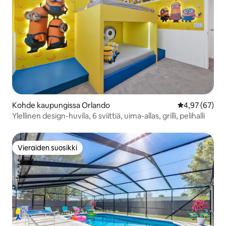
Kohde kaupungissa Orlando
Keskimääräine
4,97 (67)
Ylellinen design-huvila, 6 sviittiä, uima-allas, grilli, pelihalli
Vieraiden suosikki
Vieraiden suosikki