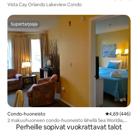
Vista Cay Orlando Lakeview Condo
Supertarjoaja
Supertarjoaja
Condo-huoneisto
Keskimääräinen
4,69 (446)
2 makuuhuoneen condo-huoneisto lähellä Sea Worldia,
Perheille sopivat vuokrattavat talot
Disney