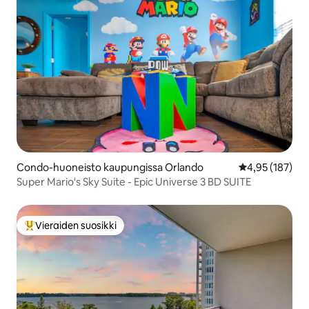
Condo-huoneisto kaupungissa Orlando
Keskimääräinen
4,95 (187)
Super Mario's Sky Suite - Epic Universe 3 BD SUITE
Vieraiden suosikki
Vieraiden suosikkien parhaimmistoa