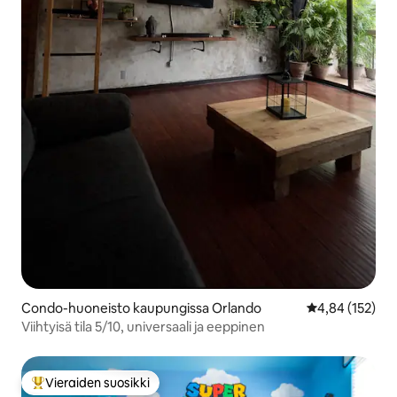
Condo-huoneisto kaupungissa Orlando
Keskimääräinen
4,84 (152)
Viihtyisä tila 5/10, universaali ja eeppinen
Vieraiden suosikki
Vieraiden suosikkien parhaimmistoa