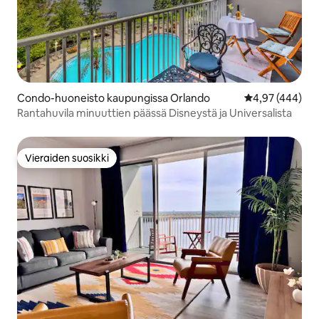
Condo-huoneisto kaupungissa Orlando
Keskimääräinen
4,97 (444)
Rantahuvila minuuttien päässä Disneystä ja Universalista
Vieraiden suosikki
Vieraiden suosikki