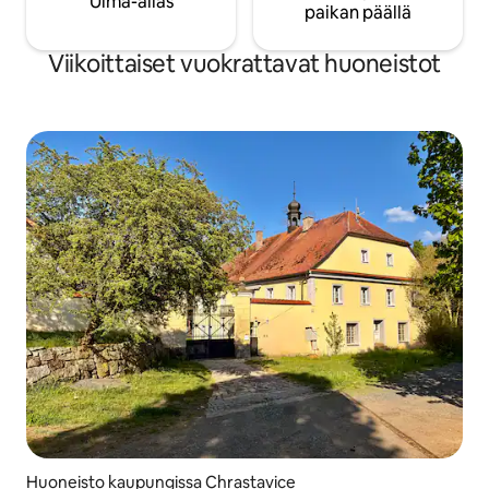
Uima-allas
paikan päällä
Viikoittaiset vuokrattavat huoneistot
Huoneisto kaupungissa Chrastavice