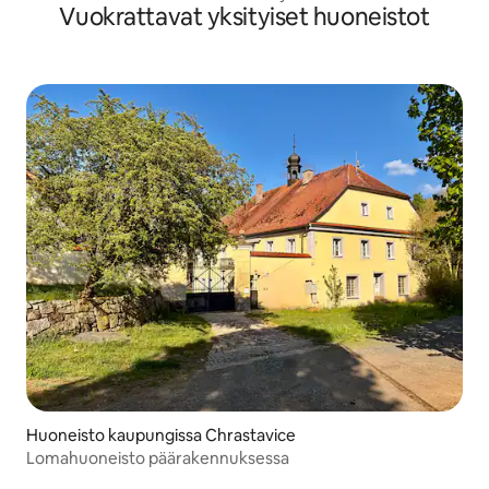
Vuokrattavat yksityiset huoneistot
Huoneisto kaupungissa Chrastavice
Lomahuoneisto päärakennuksessa