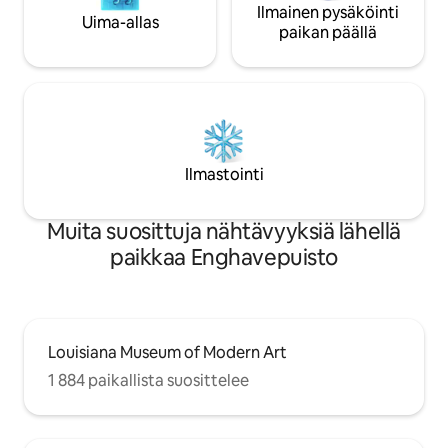
Ilmainen pysäköinti
Uima-allas
paikan päällä
Ilmastointi
Muita suosittuja nähtävyyksiä lähellä
paikkaa Enghavepuisto
Louisiana Museum of Modern Art
1 884 paikallista suosittelee