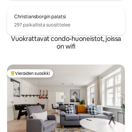
Christiansborgin palatsi
297 paikallista suosittelee
Vuokrattavat condo-huoneistot, joissa
on wifi
Vieraiden suosikki
Vieraiden suosikkien parhaimmistoa