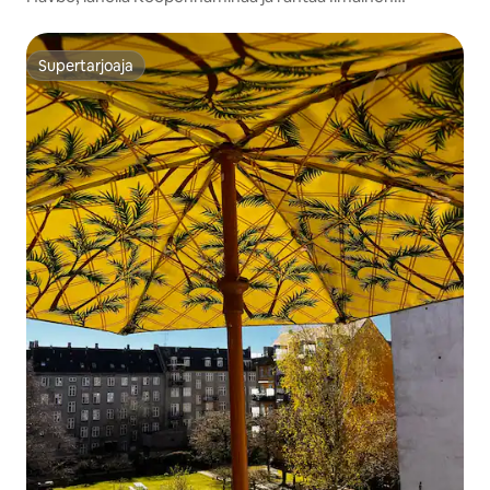
pysäköinti
Supertarjoaja
Supertarjoaja