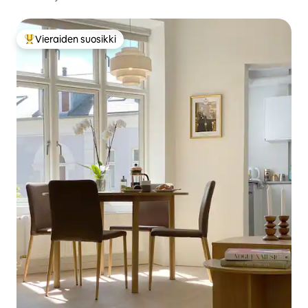
Vieraiden suosikki
Vieraiden suosikkien parhaimmistoa