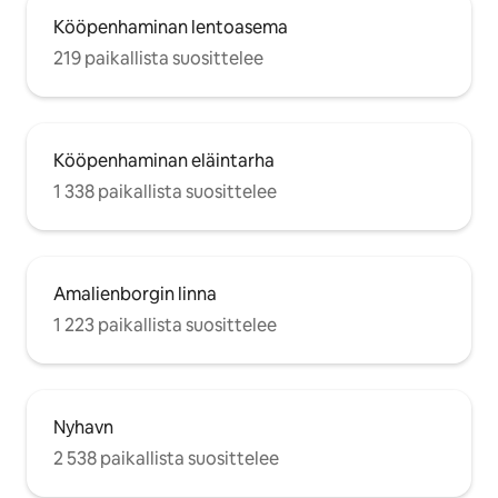
Kööpenhaminan lentoasema
219 paikallista suosittelee
Kööpenhaminan eläintarha
1 338 paikallista suosittelee
Amalienborgin linna
1 223 paikallista suosittelee
Nyhavn
2 538 paikallista suosittelee