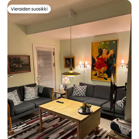
Vieraiden suosikki
Vieraiden suosikki