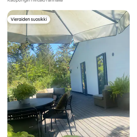
Vieraiden suosikki
Vieraiden suosikki