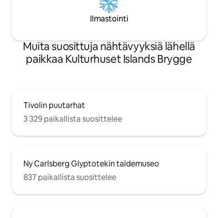
Ilmastointi
Muita suosittuja nähtävyyksiä lähellä
paikkaa Kulturhuset Islands Brygge
Tivolin puutarhat
3 329 paikallista suosittelee
Ny Carlsberg Glyptotekin taidemuseo
837 paikallista suosittelee