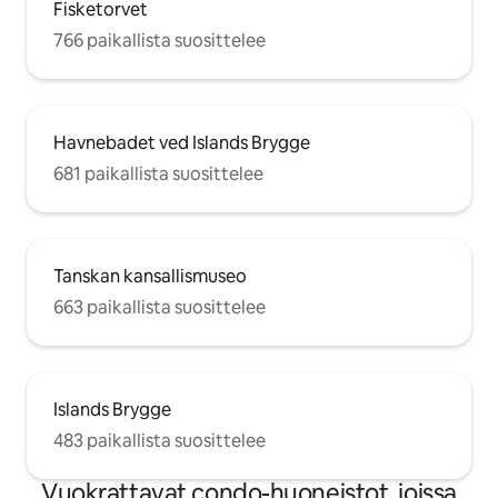
Fisketorvet
766 paikallista suosittelee
Havnebadet ved Islands Brygge
681 paikallista suosittelee
Tanskan kansallismuseo
663 paikallista suosittelee
Islands Brygge
483 paikallista suosittelee
Vuokrattavat condo-huoneistot, joissa