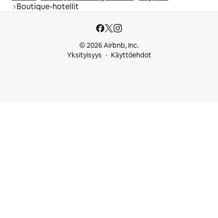
Boutique-hotellit
© 2026 Airbnb, Inc.
Yksityisyys
Käyttöehdot