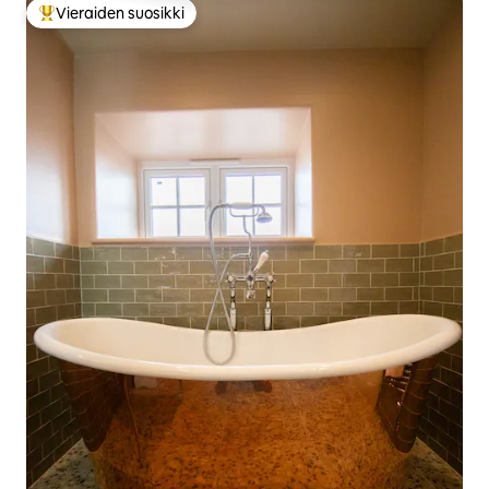
Vieraiden suosikki
Vieraiden suosikkien parhaimmistoa