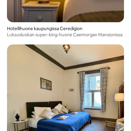
Hotellihuone kaupungissa Ceredigion
Luksusluokan super-king-huone Caemorgan Mansionissa