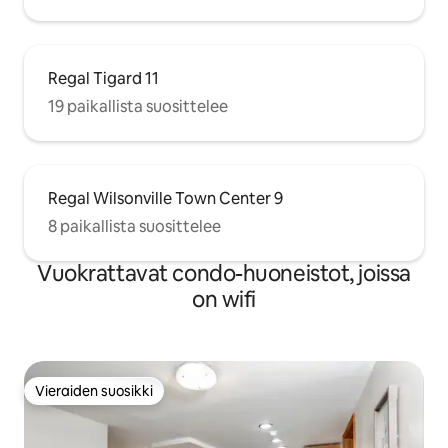
Regal Tigard 11
19 paikallista suosittelee
Regal Wilsonville Town Center 9
8 paikallista suosittelee
Vuokrattavat condo-huoneistot, joissa
on wifi
Vieraiden suosikki
Vieraiden suosikki