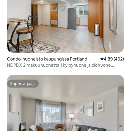
Condo-huoneisto kaupungissa Portland
Keskimääräinen
4,89 (402)
NE PDX 2 makuuhuonetta 1 kylpyhuone ja olohuone
äskettäin kalustettu huoneisto!
Supertarjoaja
Supertarjoaja