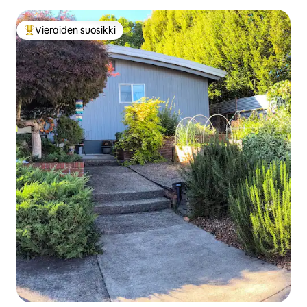
Vieraiden suosikki
Vieraiden suosikkien parhaimmistoa