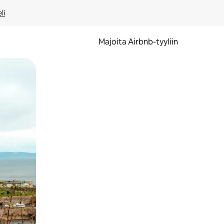
li
Majoita Airbnb-tyyliin