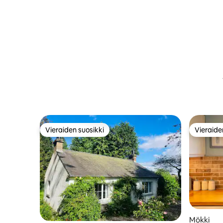
Vieraiden suosikki
Vieraide
Vieraiden suosikki
Vieraide
Mökki