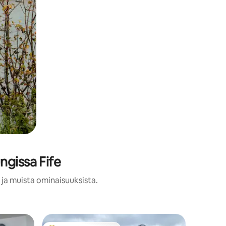
ngissa Fife
 ja muista ominaisuuksista.
Mökki