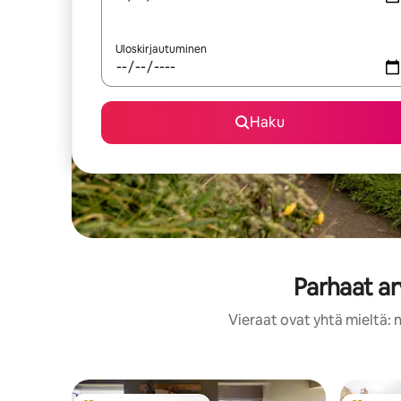
Uloskirjautuminen
Haku
Parhaat ar
Vieraat ovat yhtä mieltä: 