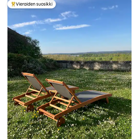
Vieraiden suosikki
Vieraiden suosikkien parhaimmistoa