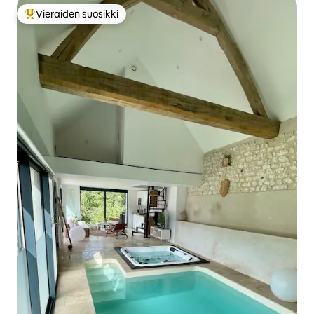
Vieraiden suosikki
Vieraiden suosikkien parhaimmistoa