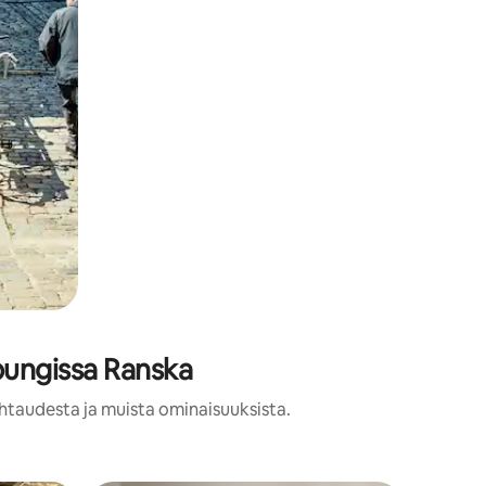
pungissa Ranska
uhtaudesta ja muista ominaisuuksista.