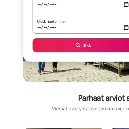
Uloskirjautuminen
Haku
Parhaat arviot
Vieraat ovat yhtä mieltä: nämä vuokr