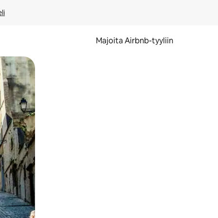
li
Majoita Airbnb-tyyliin