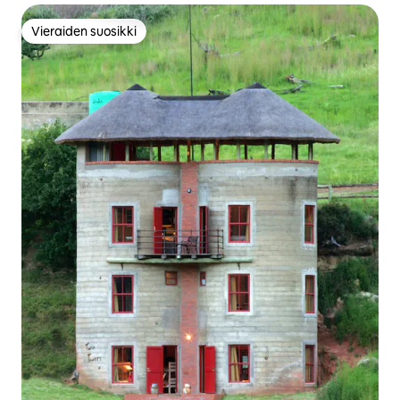
Vieraiden suosikki
Vieraiden suosikki