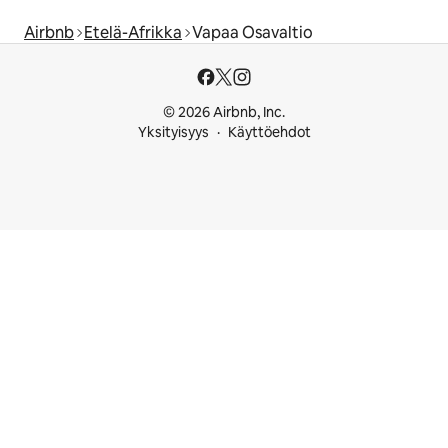
Airbnb
Etelä-Afrikka
Vapaa Osavaltio
© 2026 Airbnb, Inc.
Yksityisyys
Käyttöehdot