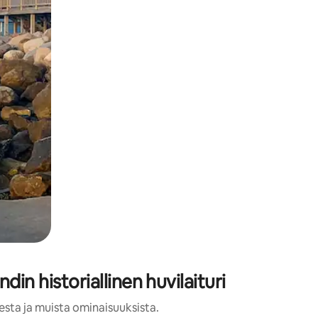
in historiallinen huvilaituri
esta ja muista ominaisuuksista.