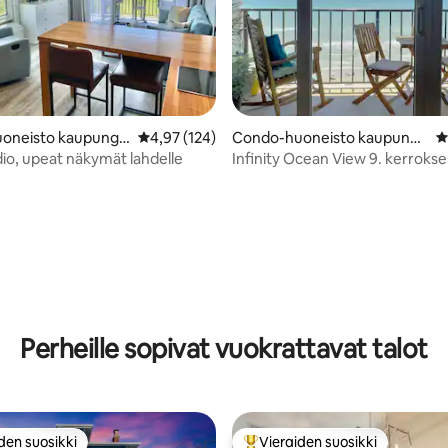
95/5, 130 arvostelua
oneisto kaupungis
Keskimääräinen arvio 4,97/5, 124 arvostelua
4,97 (124)
Condo-huoneisto kaupungi
K
ton
ssa Galveston
io, upeat näkymät lahdelle
Infinity Ocean View 9. kerrokse
on patio.
Perheille sopivat vuokrattavat talot
den suosikki
Vieraiden suosikki