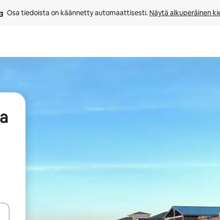
Osa tiedoista on käännetty automaattisesti. 
Näytä alkuperäinen kie
aa