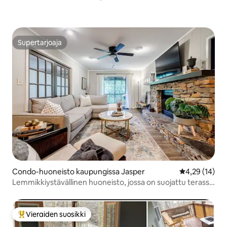
Supertarjoaja
Supertarjoaja
Condo-huoneisto kaupungissa Jasper
Keskimääräine
4,29 (14)
Lemmikkiystävällinen huoneisto, jossa on suojattu terassi
ja takka
Vieraiden suosikki
Vieraiden suosikkien parhaimmistoa