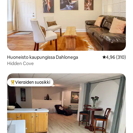
Huoneisto kaupungissa Dahlonega
Keskimääräinen
4,96 (310)
Hidden Cove
Vieraiden suosikki
Vieraiden suosikkien parhaimmistoa