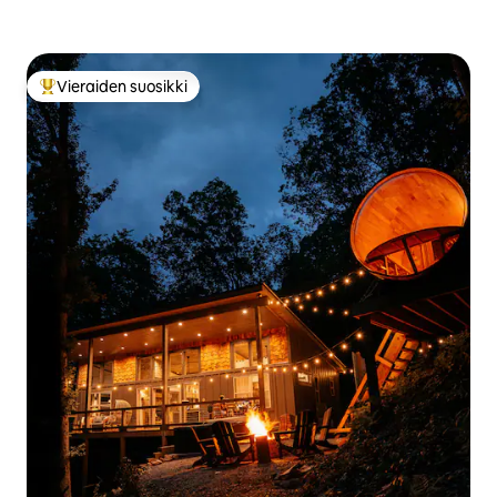
Vieraiden suosikki
Vieraiden suosikkien parhaimmistoa