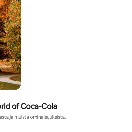
orld of Coca-Cola
esta ja muista ominaisuuksista.