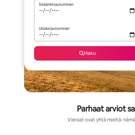
Sisäänkirjautuminen
Uloskirjautuminen
Haku
Parhaat arviot s
Vieraat ovat yhtä mieltä: nämä