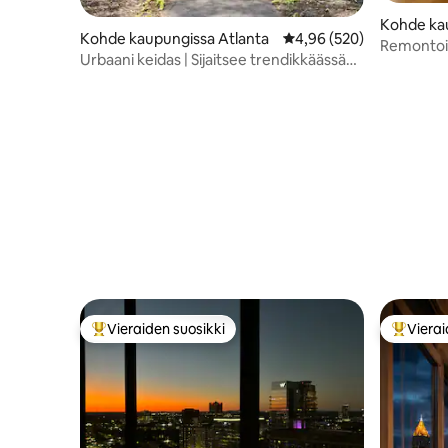
Kohde ka
Kohde kaupungissa Atlanta
Keskimääräinen arvio 4,
4,96 (520)
Remontoit
Urbaani keidas | Sijaitsee trendikkäässä
kohde
ATL-naapurustossa
Vieraiden suosikki
Vierai
Vieraiden suosikkien parhaimmistoa
Vieraide