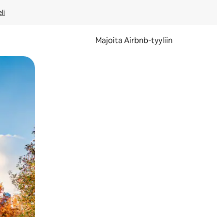
li
Majoita Airbnb-tyyliin