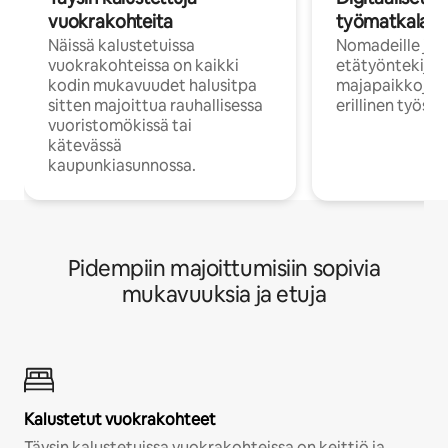
vuokrakohteita
työmatkalais
Näissä kalustetuissa
Nomadeille ja
vuokrakohteissa on kaikki
etätyöntekijöi
kodin mukavuudet halusitpa
majapaikkoja, jo
sitten majoittua rauhallisessa
erillinen työske
vuoristomökissä tai
kätevässä
kaupunkiasunnossa.
Pidempiin majoittumisiin sopivia
mukavuuksia ja etuja
Kalustetut vuokrakohteet
Täysin kalustetuissa vuokrakohteissa on keittiö ja