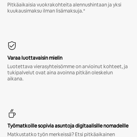
Pitkäaikaisia vuokrakohteita alennushintaan ja yksi
kuukausimaksu ilman lisämaksuja.*
Varaa luottavaisin mielin
Luotettava vierasyhteisömme on arvioinut kohteet, ja
tukipalvelut ovat aina avoinna pitkän oleskelun
aikana.
Työmatkoille sopivia asuntoja digitaalisille nomadeille
Matkustatko työn merkeissä? Etsi pitkäaikainen