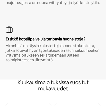
majoitus, jossa on nopea wifi-yhteys ja työskentelytila.
Etsitkö hotellipalveluja tarjoavia huoneistoja?
Airbnb:llä on täysin kalustettuja huoneistokohteita,
jotka sopivat hyvin työntekijöiden asunnoiksi, muuhun
yritysmajoitukseen sekä tukemaan uuteen
toimipisteeseen siirtymistä.
Kuukausimajoituksissa suositut
mukavuudet