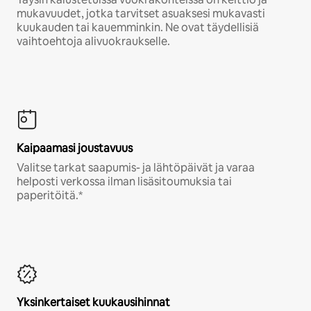
mukavuudet, jotka tarvitset asuaksesi mukavasti
kuukauden tai kauemminkin. Ne ovat täydellisiä
vaihtoehtoja alivuokraukselle.
Kaipaamasi joustavuus
Valitse tarkat saapumis- ja lähtöpäivät ja varaa
helposti verkossa ilman lisäsitoumuksia tai
paperitöitä.*
Yksinkertaiset kuukausihinnat