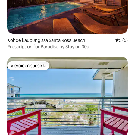
Kohde kaupungissa Santa Rosa Beach
Keskimäär
5 (5)
Prescription for Paradise by Stay on 30a
Vieraiden suosikki
Vieraiden suosikki