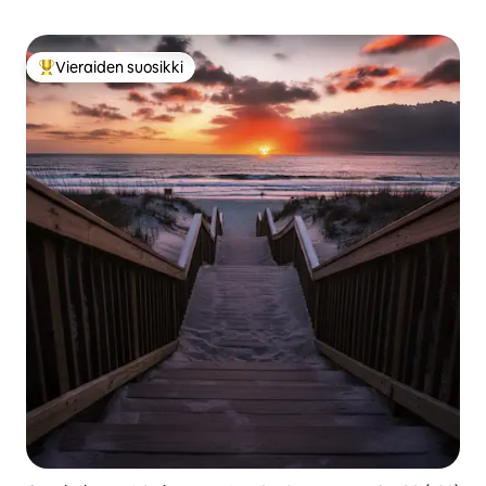
Vieraiden suosikki
Vieraiden suosikkien parhaimmistoa