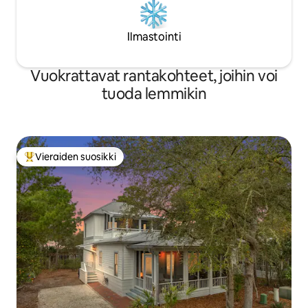
Ilmastointi
Vuokrattavat rantakohteet, joihin voi
tuoda lemmikin
Vieraiden suosikki
Vieraiden suosikkien parhaimmistoa