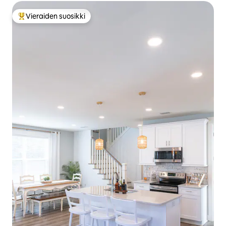
Vieraiden suosikki
Vieraiden suosikkien parhaimmistoa