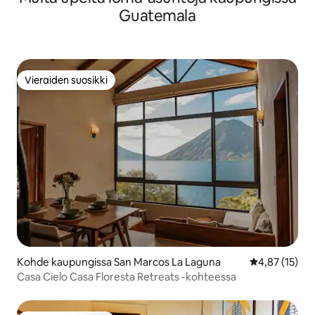
Guatemala
Vieraiden suosikki
Vieraiden suosikki
Kohde kaupungissa San Marcos La Laguna
Keskimääräine
4,87 (15)
Casa Cielo Casa Floresta Retreats -kohteessa