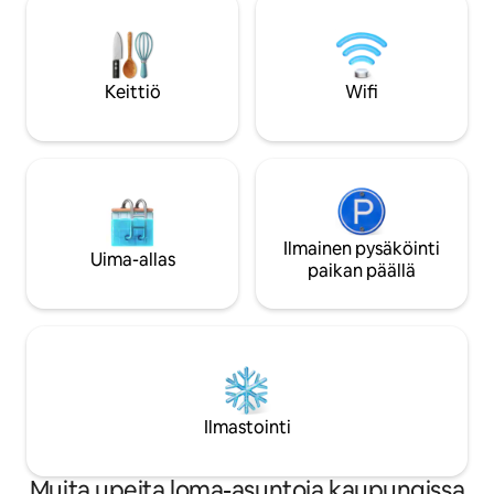
asuinalueella, vain 5–7 minuutin matkan
täydelliseen majoi
päässä tuk-tukilla pääasiallisista
Vain muutaman mi
telakoista. 600 m² puutarhoja,
viehättävästä San
ulkotulikuoppa, valokuitu-WiFi, työtila ja
kaupungista se on 
ilmainen pysäköinti muutaman askeleen
Keittiö
Wifi
nauttia luonnosta,
päässä.
unohtumattomista 
Ilmainen pysäköinti
Uima-allas
paikan päällä
Ilmastointi
Muita upeita loma-asuntoja kaupungissa