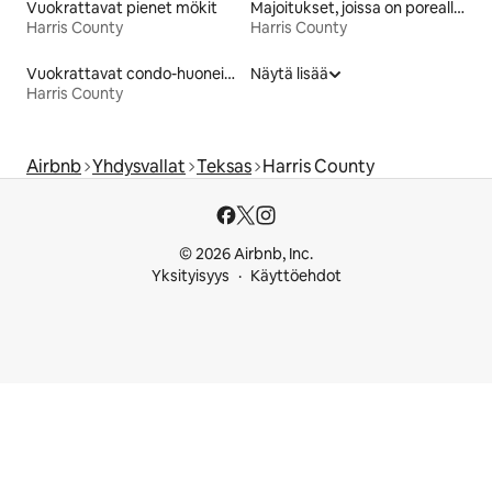
Vuokrattavat pienet mökit
Majoitukset, joissa on poreallas
Harris County
Harris County
Vuokrattavat condo-huoneistot
Näytä lisää
Harris County
Airbnb
Yhdysvallat
Teksas
Harris County
© 2026 Airbnb, Inc.
Yksityisyys
Käyttöehdot