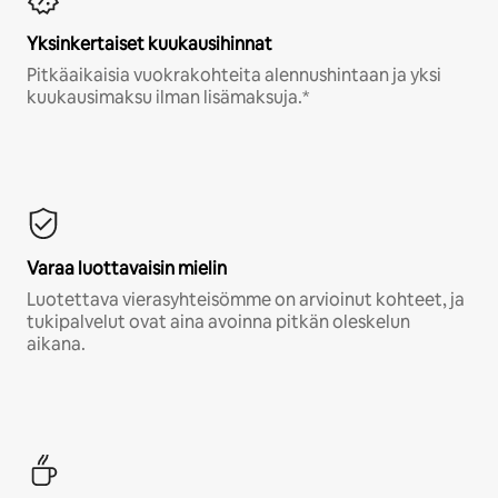
Yksinkertaiset kuukausihinnat
Pitkäaikaisia vuokrakohteita alennushintaan ja yksi
kuukausimaksu ilman lisämaksuja.*
Varaa luottavaisin mielin
Luotettava vierasyhteisömme on arvioinut kohteet, ja
tukipalvelut ovat aina avoinna pitkän oleskelun
aikana.