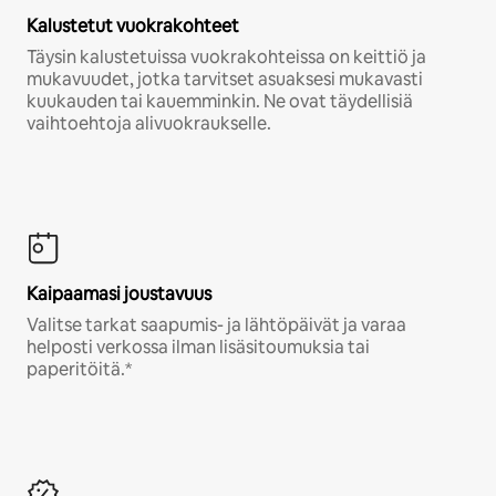
Kalustetut vuokrakohteet
Täysin kalustetuissa vuokrakohteissa on keittiö ja
mukavuudet, jotka tarvitset asuaksesi mukavasti
kuukauden tai kauemminkin. Ne ovat täydellisiä
vaihtoehtoja alivuokraukselle.
Kaipaamasi joustavuus
Valitse tarkat saapumis- ja lähtöpäivät ja varaa
helposti verkossa ilman lisäsitoumuksia tai
paperitöitä.*