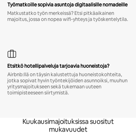
Työmatkoille sopivia asuntoja digitaalisille nomadeille
Matkustatko työn merkeissä? Etsi pitkäaikainen
majoitus, jossa on nopea wifi-yhteys ja työskentelytila.
Etsitkö hotellipalveluja tarjoavia huoneistoja?
Airbnb:llä on täysin kalustettuja huoneistokohteita,
jotka sopivat hyvin työntekijöiden asunnoiksi, muuhun
yritysmajoitukseen sekä tukemaan uuteen
toimipisteeseen siirtymistä.
Kuukausimajoituksissa suositut
mukavuudet