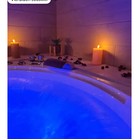
Vieraiden suosikki