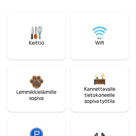
Keittiö
Wifi
Kannettavalle
Lemmikkieläimille
tietokoneelle
sopiva
sopiva työtila