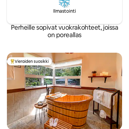
Ilmastointi
Perheille sopivat vuokrakohteet, joissa
on poreallas
Vieraiden suosikki
Vieraiden suosikkien parhaimmistoa