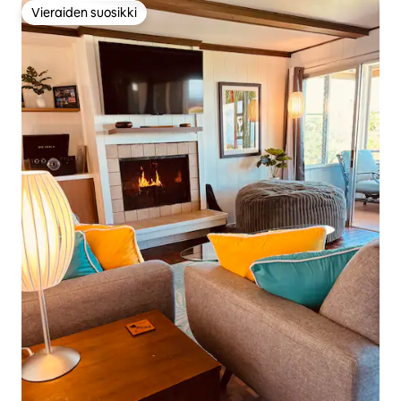
Vieraiden suosikki
Vieraiden suosikki