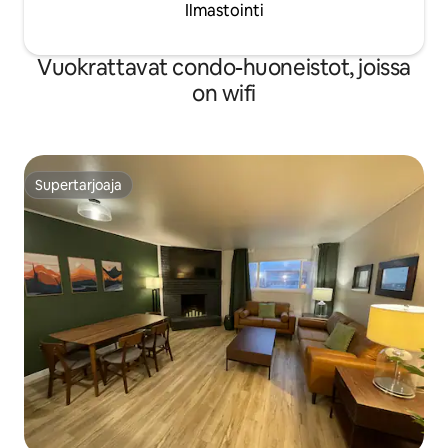
Ilmastointi
Vuokrattavat condo-huoneistot, joissa
on wifi
Supertarjoaja
Supertarjoaja