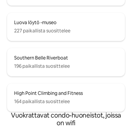
Luova löytö -museo
227 paikallista suosittelee
Southern Belle Riverboat
196 paikallista suosittelee
High Point Climbing and Fitness
164 paikallista suosittelee
Vuokrattavat condo-huoneistot, joissa
on wifi