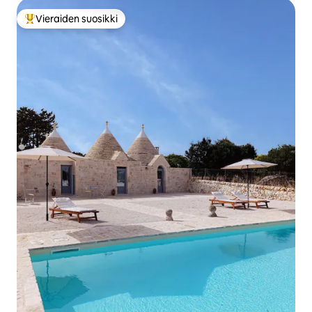
Vieraiden suosikki
Vieraiden suosikkien parhaimmistoa