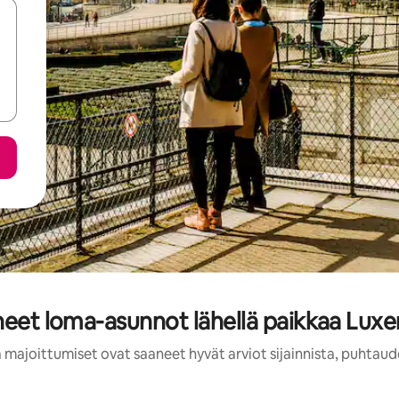
aneet loma-asunnot lähellä paikkaa Lux
 majoittumiset ovat saaneet hyvät arviot sijainnista, puhtaud