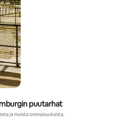
emburgin puutarhat
esta ja muista ominaisuuksista.