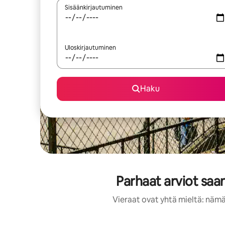
Sisäänkirjautuminen
Uloskirjautuminen
Haku
Parhaat arviot sa
Vieraat ovat yhtä mieltä: nämä