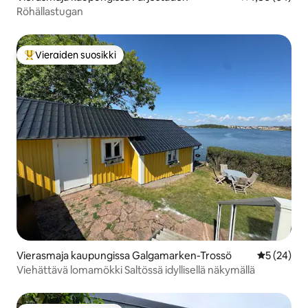
Röhällastugan
Vieraiden suosikki
Vieraiden suosikkien parhaimmistoa
Vierasmaja kaupungissa Galgamarken-Trossö
Keskimäärä
5 (24)
Viehättävä lomamökki Saltössä idyllisellä näkymällä