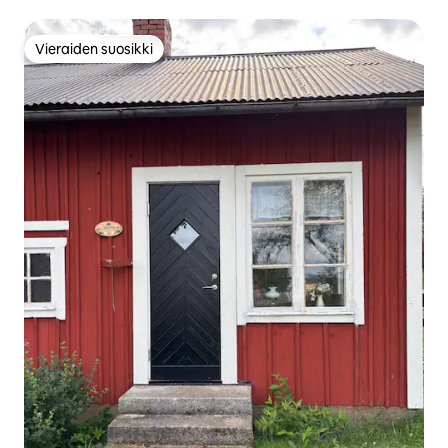
Vieraiden suosikki
Vieraiden suosikki