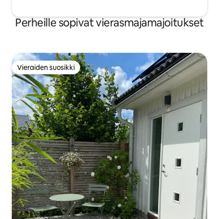
Perheille sopivat vierasmajamajoitukset
Vieraiden suosikki
Vieraiden suosikki