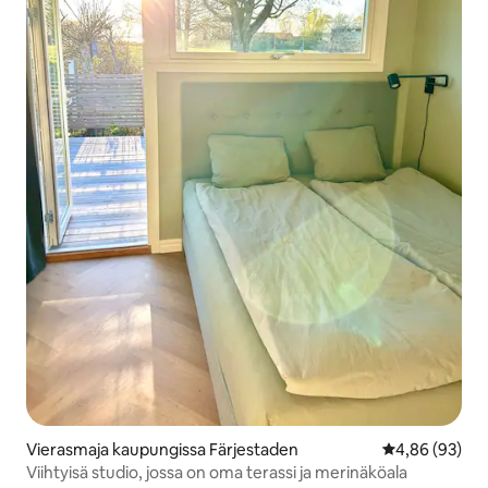
Vierasmaja kaupungissa Färjestaden
Keskimääräine
4,86 (93)
Viihtyisä studio, jossa on oma terassi ja merinäköala