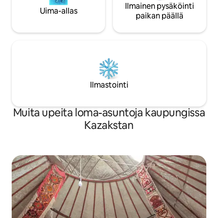
Ilmainen pysäköinti
Uima-allas
paikan päällä
Ilmastointi
Muita upeita loma-asuntoja kaupungissa
Kazakstan