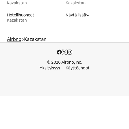
Kazakstan
Kazakstan
Hotellihuoneet
Näytä lisää
Kazakstan
Airbnb
Kazakstan
© 2026 Airbnb, Inc.
Yksityisyys
Käyttöehdot