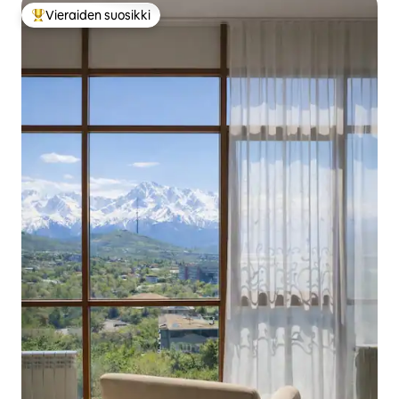
Vieraiden suosikki
Vieraiden suosikkien parhaimmistoa