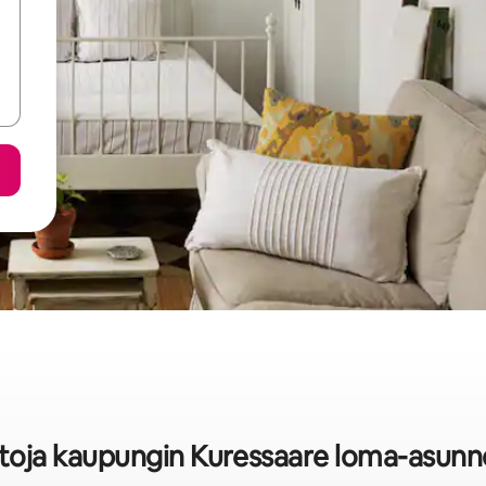
stoja kaupungin Kuressaare loma-asunn