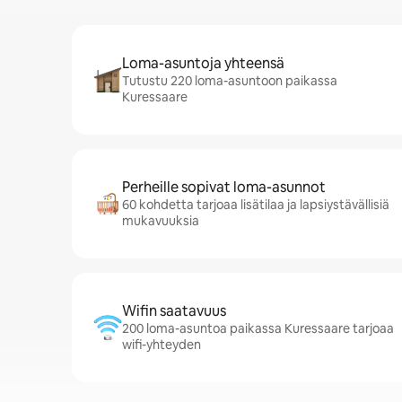
Loma-asuntoja yhteensä
Tutustu 220 loma-asuntoon paikassa
Kuressaare
Perheille sopivat loma-asunnot
60 kohdetta tarjoaa lisätilaa ja lapsiystävällisiä
mukavuuksia
Wifin saatavuus
200 loma-asuntoa paikassa Kuressaare tarjoaa
wifi-yhteyden