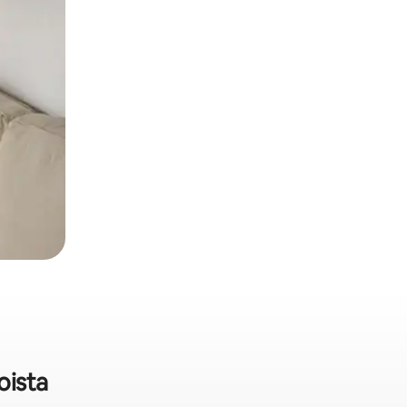
oista