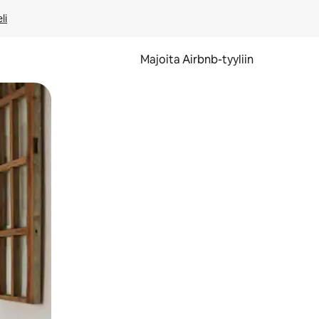
li
Majoita Airbnb-tyyliin