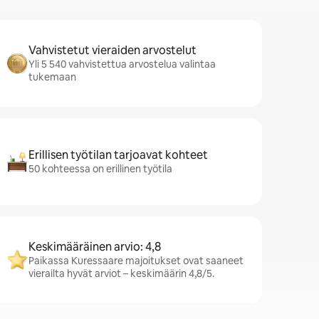
Vahvistetut vieraiden arvostelut
Yli 5 540 vahvistettua arvostelua valintaa
tukemaan
Erillisen työtilan tarjoavat kohteet
50 kohteessa on erillinen työtila
Keskimääräinen arvio: 4,8
Paikassa Kuressaare majoitukset ovat saaneet
vierailta hyvät arviot – keskimäärin 4,8/5.