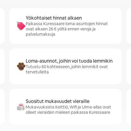
Yökohtaiset hinnat alkaen
Paikassa Kuressaare loma-asuntojen hinnat
ovat alkaen 26 € yöltä ennen veroja ja
palvelumaksuja
Loma-asunnot, joihin voi tuoda lemmikin
Tutustu 60 kohteeseen, joihin lemmikit ovat
tervetulleita
Suositut mukavuudet vieraille
Mukavuuksista Keittiö, Wifi ja Uima-allas ovat
olleet vieraiden mieleen paikassa Kuressaare