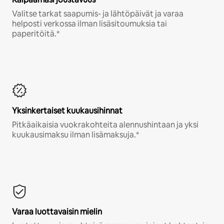
Valitse tarkat saapumis- ja lähtöpäivät ja varaa
helposti verkossa ilman lisäsitoumuksia tai
paperitöitä.*
Yksinkertaiset kuukausihinnat
Pitkäaikaisia vuokrakohteita alennushintaan ja yksi
kuukausimaksu ilman lisämaksuja.*
Varaa luottavaisin mielin