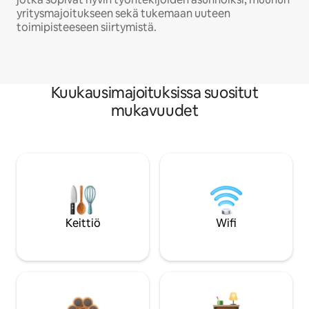
yritysmajoitukseen sekä tukemaan uuteen
toimipisteeseen siirtymistä.
Kuukausimajoituksissa suositut
mukavuudet
Keittiö
Wifi