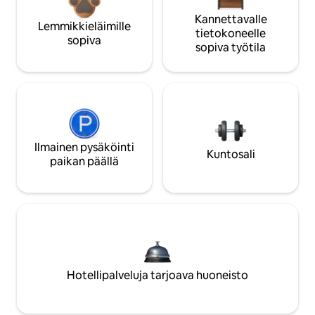
Kannettavalle
Lemmikkieläimille
tietokoneelle
sopiva
sopiva työtila
Ilmainen pysäköinti
Kuntosali
paikan päällä
Hotellipalveluja tarjoava huoneisto