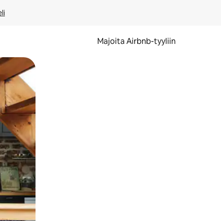
li
Majoita Airbnb-tyyliin