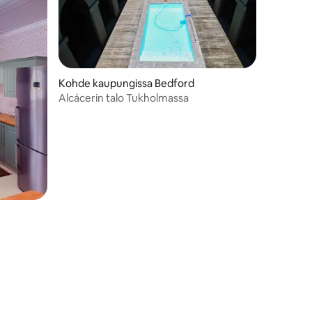
Kohde kaupungissa Bedford
Alcácerin talo Tukholmassa