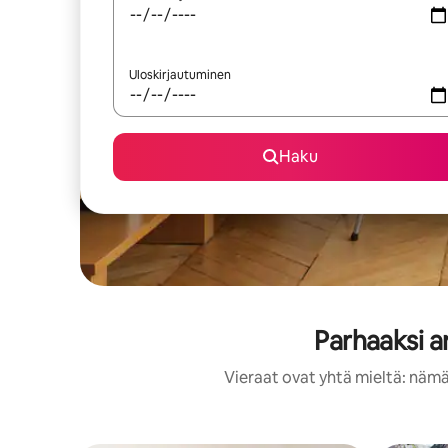
Uloskirjautuminen
Haku
Parhaaksi a
Vieraat ovat yhtä mieltä: nämä