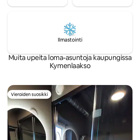
Ilmastointi
Muita upeita loma-asuntoja kaupungissa
Kymenlaakso
Vieraiden suosikki
Vieraiden suosikki