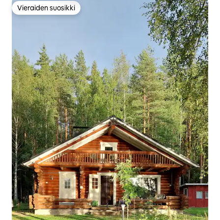
Vieraiden suosikki
Vieraiden suosikki