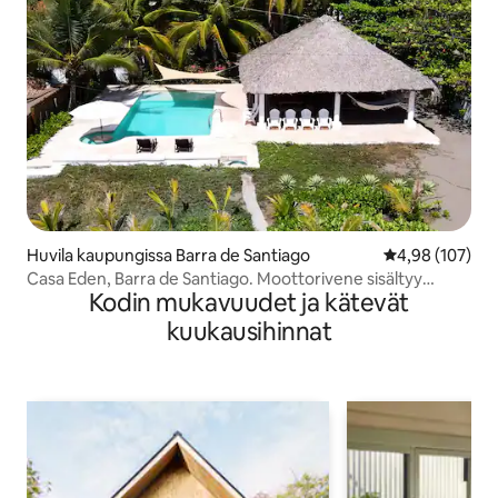
Huvila kaupungissa Barra de Santiago
Keskimääräinen
4,98 (107)
Casa Eden, Barra de Santiago. Moottorivene sisältyy
Kodin mukavuudet ja kätevät
hintaan
kuukausihinnat