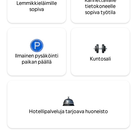
Kannettavalle
Lemmikkieläimille
tietokoneelle
sopiva
sopiva työtila
Ilmainen pysäköinti
Kuntosali
paikan päällä
Hotellipalveluja tarjoava huoneisto