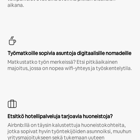
aikana.
Työmatkoille sopivia asuntoja digitaalisille nomadeille
Matkustatko työn merkeissä? Etsi pitkäaikainen
majoitus, jossa on nopea wifi-yhteys ja työskentelytila.
Etsitkö hotellipalveluja tarjoavia huoneistoja?
Airbnb:llä on täysin kalustettuja huoneistokohteita,
jotka sopivat hyvin työntekijöiden asunnoiksi, muuhun
yritysmajoitukseen sekä tukemaan uuteen