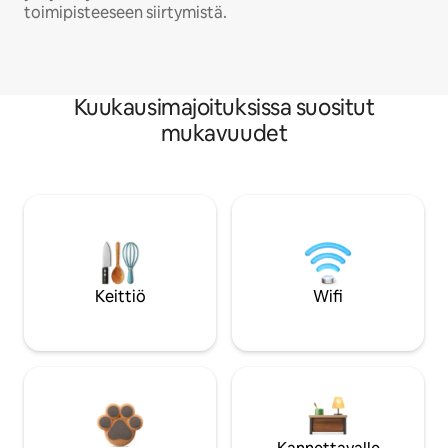
toimipisteeseen siirtymistä.
Kuukausimajoituksissa suositut
mukavuudet
Keittiö
Wifi