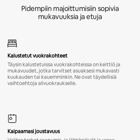
Pidempiin majoittumisiin sopivia
mukavuuksia ja etuja
Kalustetut vuokrakohteet
Täysin kalustetuissa vuokrakohteissa on keittiö ja
mukavuudet, jotka tarvitset asuaksesi mukavasti
kuukauden tai kauemminkin. Ne ovat täydellisiä
vaihtoehtoja alivuokraukselle.
Kaipaamasi joustavuus