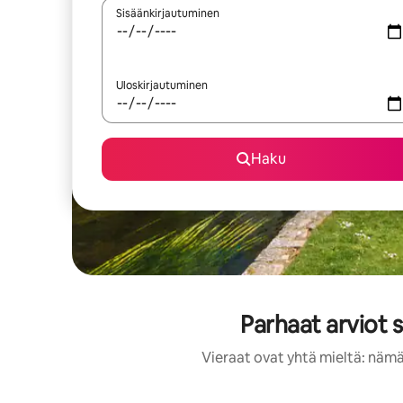
Sisäänkirjautuminen
Uloskirjautuminen
Haku
Parhaat arviot 
Vieraat ovat yhtä mieltä: nämä