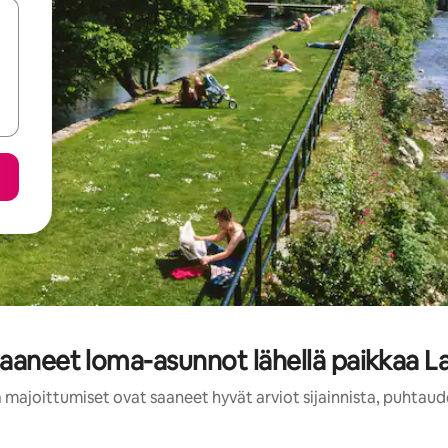
saaneet loma-asunnot lähellä paikkaa L
 majoittumiset ovat saaneet hyvät arviot sijainnista, puhtaud