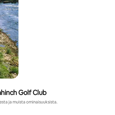
ahinch Golf Club
esta ja muista ominaisuuksista.